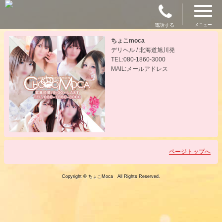
電話する
メニュー
ちょこmoca
デリヘル / 北海道旭川発
TEL:080-1860-3000
MAIL:メールアドレス
ページトップへ
Copyright © ちょこMoca All Rights Reserved.