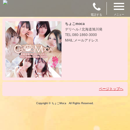
電話する
メニュー
ちょこmoca
デリヘル / 北海道旭川発
TEL:080-1860-3000
MAIL:メールアドレス
ページトップへ
Copyright © ちょこMoca All Rights Reserved.